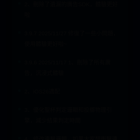
啦
3.9.7 2025/11/27 修復了一些小問題，
使用體驗更好啦~
3.9.6 2025/11/17 1、刪除了所有廣
告，沉浸式體驗
2、iOS26適配
3、優化聖杯判定邏輯和投擲物理引
擎，減少結果判定時間
4、修改連擊邏輯，如果大家想衝擊連