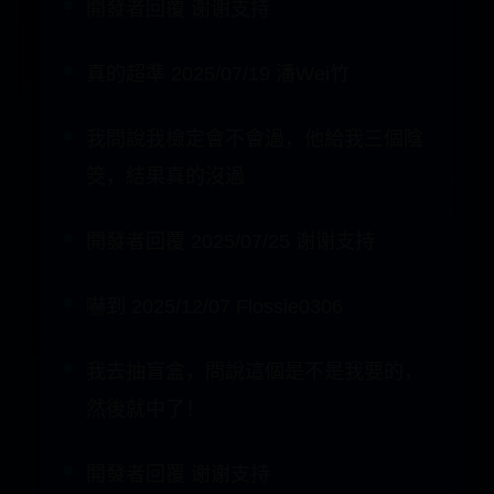
我問說我檢定會不會過，他給我三個陰
筊，結果真的沒過
開發者回覆 2025/07/25 谢谢支持
嚇到 2025/12/07 Flossie0306
我去抽盲盒，問說這個是不是我要的，
然後就中了！
開發者回覆 谢谢支持
嚇到 2025/12/07 Flossie0306
我去抽盲盒，問說這個是不是我要的，