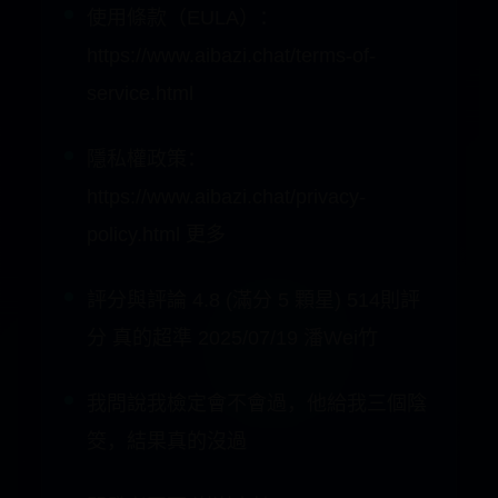
隱私權政策：
https://www.aibazi.chat/privacy-
policy.html 更多
評分與評論 4.8 (滿分 5 顆星) 514則評
分 真的超準 2025/07/19 潘Wei竹
我問說我檢定會不會過，他給我三個陰
筊，結果真的沒過
開發者回覆 谢谢支持
真的超準 2025/07/19 潘Wei竹