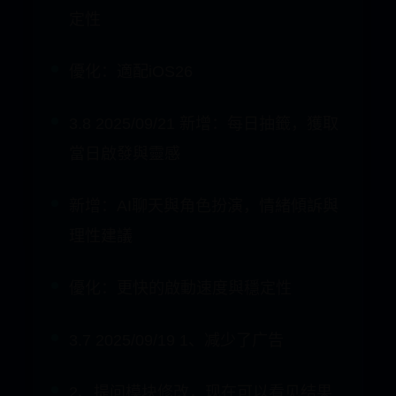
優化：優化聊天，更快的啟動速度與穩
定性
優化：適配iOS26
3.8 2025/09/21 新增：每日抽籤，獲取
當日啟發與靈感
新增：AI聊天與角色扮演，情緒傾訴與
理性建議
優化：更快的啟動速度與穩定性
3.7 2025/09/19 1、减少了广告