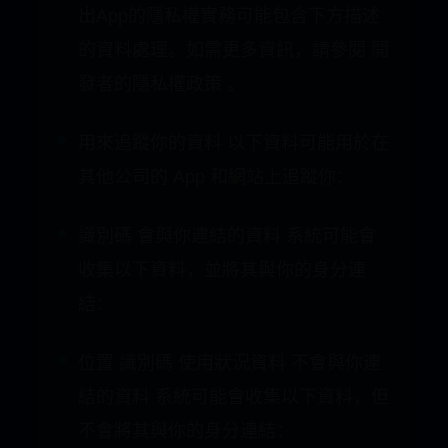
診斷 當機資料效能資料其他診斷資料
開發者Wuhan Hei Bo Cai Co., LTD指
出App的隱私權實務可能包含下方描述
的資料處理。如需更多資訊，請參閱 開
發者的隱私權政策 。
用來追蹤你的資料 以下資料可能用於在
其他公司的 App 和網站上追蹤你：
識別碼 會與你連結的資料 系統可能會
收集以下資料，並將其與你的身分連
結：