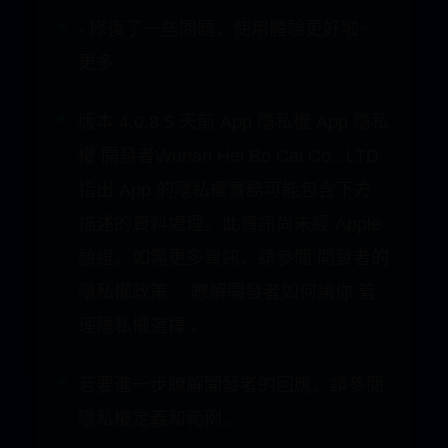
3.3 2025/05/31
- 修復了一些問題，使用體驗更好啦~
更多
版本 4.0.8 5 天前 App 隱私權 App 隱私
權 開發者Wuhan Hei Bo Cai Co., LTD
指出 App 的隱私權實務可能包含下方
描述的資料處理。此資訊尚未經 Apple
驗證。如需更多資訊，請參閱 開發者的
隱私權政策 。瞭解開發者如何讓你 管
理隱私權選擇 。
若要進一步瞭解開發者的回應，請參閱