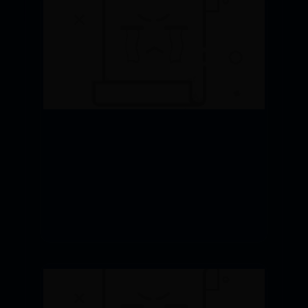
365体育比分
怎么样改变手机图标颜色
09-11
144