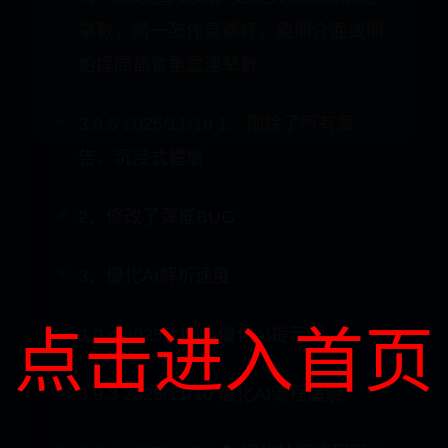
擊數，請一鼓作氣擲杯，離開介面或開
始提問都會重置連擊數
3.9.5 2025/11/16 1、刪除了所有廣
告，沉浸式體驗
2、修改了彈框BUG
3、優化AI解析速度
点击进入首页
3.9.4 2025/11/13 優化AI提示詞
3.9.3 2025/11/10 優化AI流程體驗