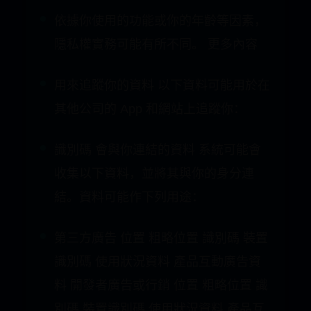
隱私權定義和範例 。
依據你使用的功能或你的年齡等因素，
隱私權實務可能有所不同。 更多內容
用來追蹤你的資料 以下資料可能用於在
其他公司的 App 和網站上追蹤你：
識別碼 會與你連結的資料 系統可能會
收集以下資料，並將其與你的身分連
結。資料可能作下列用途：
第三方廣告 位置 粗略位置 識別碼 裝置
識別碼 使用狀況資料 產品互動廣告資