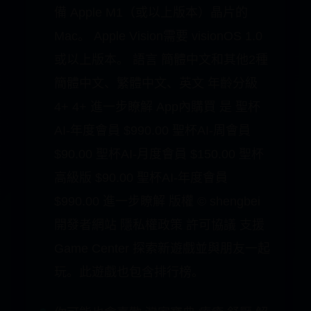
要 iOS 15.0 或以上版本。 iPod touch
需要 iOS 15.0 或以上版本。 Mac需要
macOS 13.0.0（或以上版本）以及配
備 Apple M1（或以上版本）晶片的
Mac。 Apple Vision需要 visionOS 1.0
或以上版本。 語言 簡體中文和其他2種
簡體中文、繁體中文、英文 年齡分級
4+ 4+ 進一步瞭解 App內購買 是 聖杯
AI-年度會員 $990.00 聖杯AI-周會員
$90.00 聖杯AI-月度會員 $150.00 聖杯
高級版 $90.00 聖杯AI-年度會員
$990.00 進一步瞭解 版權 © shengbei
開發者網站 隱私權政策 許可協議 支援