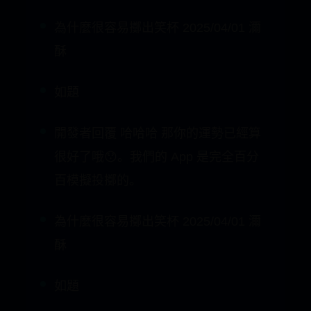
如題
開發者回覆 哈哈哈 那你的運勢已經算
很好了哦😯。我們的 App 是完全百分
百模擬投擲的。
為什麼很容易擲出笑杯 2025/04/01 濔
酥
如題
開發者回覆 2025/04/02 哈哈哈 那你的
運勢已經算很好了哦😯。我們的 App