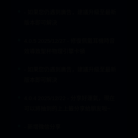
版本即可解決
4.0.5 2025/12/27 - 修復佩戴耳機時音
效導致聖杯物理引擎卡頓
- 如果您仍遇到廣告，建議升級至最新
版本即可解決
4.0.4 2025/12/22 - 分享好運氣，現在
可以將抽到的上上籤分享給朋友啦~
- 新增微信分享
- 新增擲杯音效