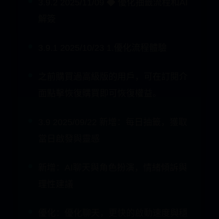
3.9.2 2025/11/09 ◆ 優化抽籤流程和AI
解簽
3.9.1 2025/10/23 1.優化流程體驗
之前購買過高級版的用戶，可在訂閱介
面點擊恢復購買即可恢復權益。
3.9 2025/09/22 新增：每日抽籤，獲取
當日啟發與靈感
新增：AI聊天與角色扮演，情緒傾訴與
理性建議