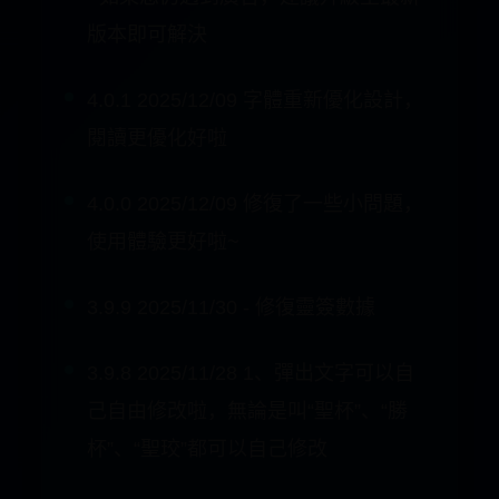
4.0.1 2025/12/09 字體重新優化設計，
閱讀更優化好啦
4.0.0 2025/12/09 修復了一些小問題，
使用體驗更好啦~
3.9.9 2025/11/30 - 修復靈簽數據
3.9.8 2025/11/28 1、彈出文字可以自
己自由修改啦，無論是叫“聖杯”、“勝
杯”、“聖珓”都可以自己修改
2、刪除了遺漏的廣告SDK，體驗更好