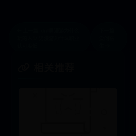
上一篇: dnf男漫游为什么
下一篇:
玩的人少 男漫游为什么职业
爱问医
认可度低
生
相关推荐