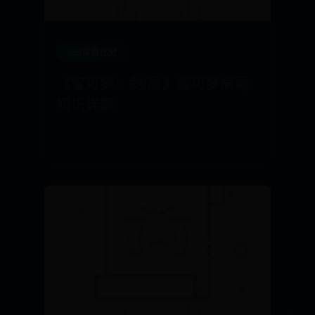
365体育比分
《宝可梦：剑/盾》宝可梦病毒
知识详解
07-22
645