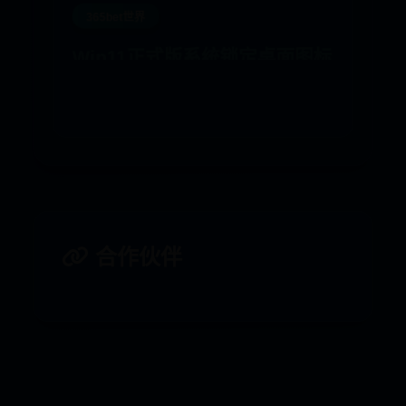
365bet世界
Win11正式版系统锁定桌面图标
的方法
07-30
10
合作伙伴