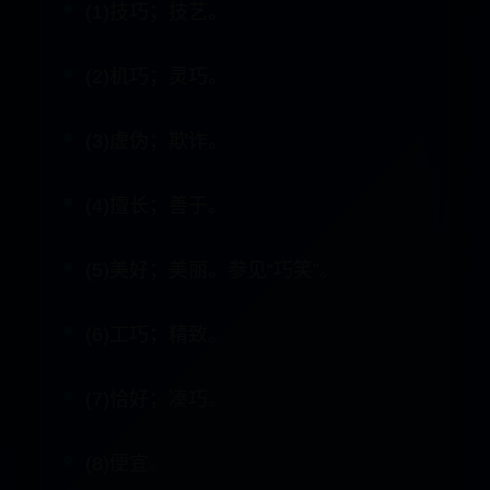
(2)机巧；灵巧。
(3)虚伪；欺诈。
(4)擅长；善于。
(5)美好；美丽。参见“巧笑”。
(6)工巧；精致。
(7)恰好；凑巧。
(8)便宜。