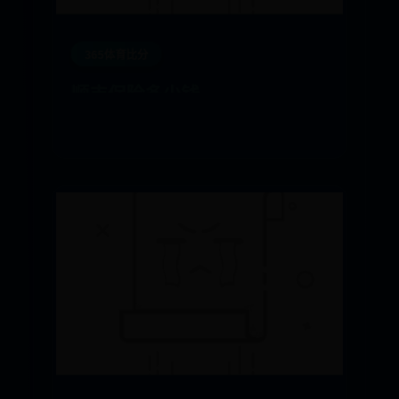
365体育比分
顺丰保险多少钱
12-21
616