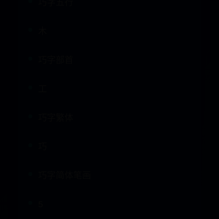
巧字部首
工
巧字繁体
巧
巧字简体笔画
5
巧字繁体笔画