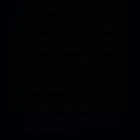
巧字起名意思和含义
“巧”本义是指从业时间长、经验丰富、
技艺高明的老年工匠。引申义技术精
湛，灵敏；巧字也有美好，恰好的意
思，用做人名寓指文思敏捷、机智灵
敏、灵巧之义。
巧字取名的寓意
“巧”有着技巧、灵敏、美好、恰好的意
思，以“巧”入名引申为慧心巧思、心灵
手巧、能说会道之义。